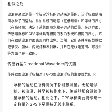
相似之处
波浪是通过测量一个锚定浮标的运动来测量的，该浮标跟随海
面水粒子的运动。系泊系统的动态（在低频端）和浮标的尺寸
（在高频端）决定了系统跟随水粒子运动的质量。在这方面，
传感器浮标和GPS浮标具有相同的系泊系统和相同的尺寸，它
们在跟随波浪方面表现同样出色。当然，它们还共享船载数据
记录仪、船体、闪光灯和发射器，并且在无线电范围、可视性
等方面也是一致的。
传感器型Directional Waverider的优势
传感器型波浪浮标相对于GPS型波浪浮标的主要优势如下：
浮标的运动在所有情况下都能被测量。无论是倾
斜、被淹没，甚至被拉到水下，传感器都会继续测
量浮标的运动。相比之下，GPS浮标需要持续与一
定数量的GPS卫星保持无线电联系。