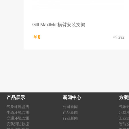
Gill MaxiMet横臂安装支架
￥0
292
产品展示
新闻中心
方案
气象环境监测
公司新闻
气象
生态环境监测
产品新闻
水质
交通环境监测
行业新闻
工业
安防消防救援
智能