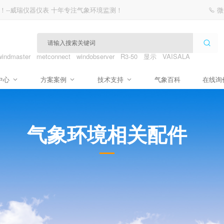
！--威瑞仪器仪表 十年专注气象环境监测！
微
windmaster
metconnect
windobserver
R3-50
显示
VAISALA
中心
方案案例
技术支持
气象百科
在线询
气象环境相关配件