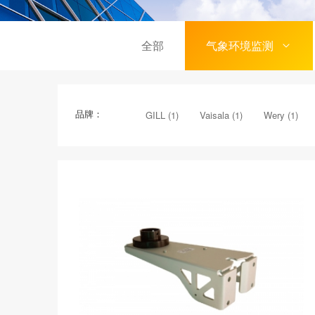
全部
气象环境监测
品牌：
GILL (1)
Vaisala (1)
Wery (1)