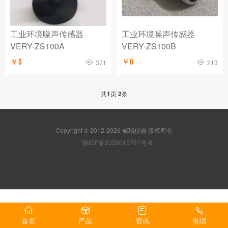
工业环境噪声传感器
工业环境噪声传感器
VERY-ZS100A
VERY-ZS100B
￥0
￥0
371
213
共
1
页
2
条
Copyright © 2012-2026 威瑞仪器 版权所有
陕ICP备2020015787号-8
首页
产品
资讯
电话