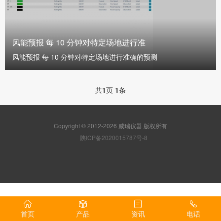
风能预报 每 10 分钟对特定场地进行准
风能预报 每 10 分钟对特定场地进行准确的预测
共
1
页
1
条
Copyright © 2012-2026 威瑞仪器 版权所有
陕ICP备2020015787号-8
首页
产品
资讯
电话