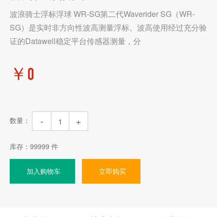
波浪骑士浮标浮球 WR-SG第二代Waverider SG（WR-
SG）是实时非方向性波高测量浮标。波高使用经过充分验
证的Datawell稳定平台传感器测量，分
￥
0
-
+
数量：
库存：
99999
件
加入购物车
立即购买