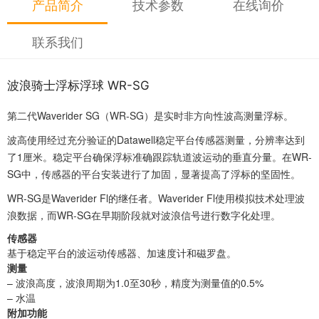
产品简介
技术参数
在线询价
联系我们
波浪骑士浮标浮球 WR-SG
第二代Waverider SG（WR-SG）是实时非方向性波高测量浮标。
波高使用经过充分验证的Datawell稳定平台传感器测量，分辨率达到
了1厘米。稳定平台确保浮标准确跟踪轨道波运动的垂直分量。在WR-
SG中，传感器的平台安装进行了加固，显著提高了浮标的坚固性。
WR-SG是Waverider Fl的继任者。Waverider Fl使用模拟技术处理波
浪数据，而WR-SG在早期阶段就对波浪信号进行数字化处理。
传感器
基于稳定平台的波运动传感器、加速度计和磁罗盘。
测量
– 波浪高度，波浪周期为1.0至30秒，精度为测量值的0.5%
– 水温
附加功能