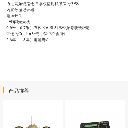
– 通过高频链路进行浮标监测和跟踪的GPS
– 内置数据记录器
– 电源开关
– LED闪光天线
– 0.9米（0.7米）直径的AISI 316不锈钢球形外壳
– 可选的Cunifer外壳，保证不会腐蚀
– 2.6年（1.3年）电池寿命
产品推荐