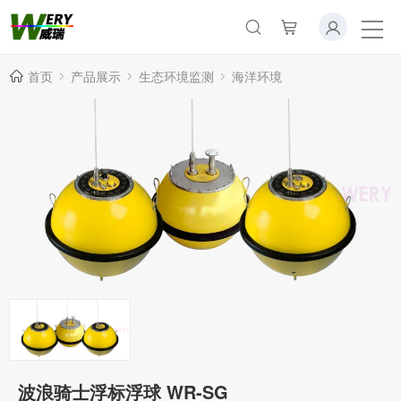
首页
产品展示
生态环境监测
海洋环境
波浪骑士浮标浮球 WR-SG