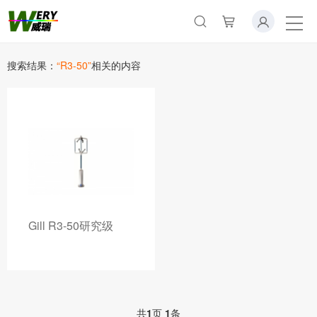
搜索结果：
“R3-50”
相关的内容
Gill R3-50研究级
共
1
页
1
条