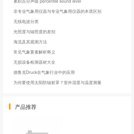
累积百分声级 percentile sound level
非专业气象用仪器与专业气象用仪器的本质区别
无线电波分类
光照度与辐照度的差别
海流及其观测方法
常见气象要素解析释义
无损设备检测器材大全
德鲁克Druck在气象行业中的应用
为何要使用太阳防辐射罩？室外湿度与温度测量
产品推荐